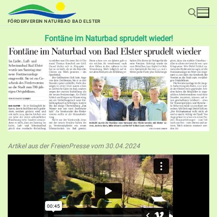
FÖRDERVEREIN NATURBAD BAD ELSTER
Fontäne im Naturbad sprudelt wieder!
Artikel aus der FreienPresse vom 30.04.2024