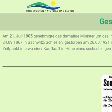
FÖRDERVEREIN NATURBAD BAD ELSTER
Ges
Am
21. Juli 1905
genehmigte das damalige Ministerium des In
24.09.1867 in Sachwitz/Schlesien, gestorben am 26.03.1921 in
Zeitpunkt in etwa einer Kaufkraft in Höhe eines sechsstellige