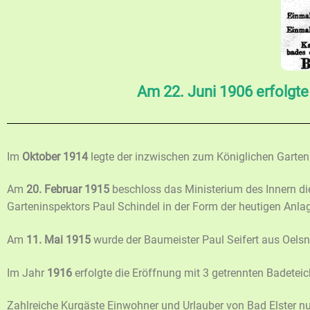
Am 22. Juni 1906 erfolgte
Im
Oktober 1914
legte der inzwischen zum Königlichen Garteni
Am
20. Februar 1915
beschloss das Ministerium des Innern d
Garteninspektors Paul Schindel in der Form der heutigen Anla
Am
11. Mai 1915
wurde der Baumeister Paul Seifert aus Oelsn
Im Jahr
1916
erfolgte die Eröffnung mit 3 getrennten Badetei
Zahlreiche Kurgäste Einwohner und Urlauber von Bad Elster nu