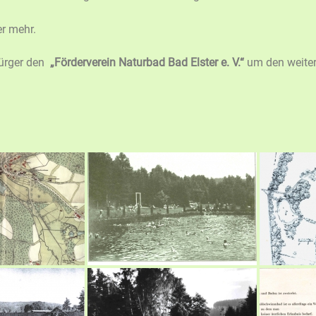
er mehr.
Bürger den
„Förderverein Naturbad Bad Elster e. V.“
um den weitere