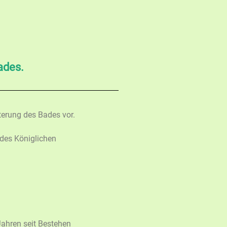
ades.
terung des Bades vor.
des Königlichen
Jahren seit Bestehen