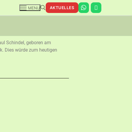
AKTUELLES
MENU
aul Schindel, geboren am
rk. Dies würde zum heutigen