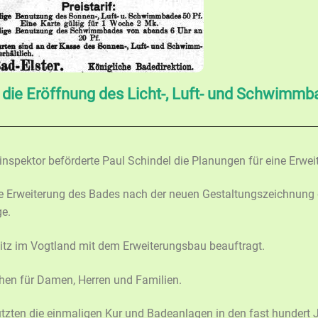
 die Eröffnung des Licht-, Luft- und Schwimmb
nspektor beförderte Paul Schindel die Planungen für eine Erwei
ie Erweiterung des Bades nach der neuen Gestaltungszeichnung 
ge.
itz im Vogtland mit dem Erweiterungsbau beauftragt.
chen für Damen, Herren und Familien.
tzten die einmaligen Kur und Badeanlagen in den fast hundert 